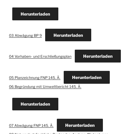
Herunterladen
Herunterladen
03 Abwägung BP 9
Herunterladen
04 Vorhaben- und Erschließungsplan
Herunterladen
05 Planzeichnung FNP 145. Ä.
06 Begründung mit Umweltbericht 145. Ä.
Herunterladen
Herunterladen
07 Abwägung FNP 145. Ä.