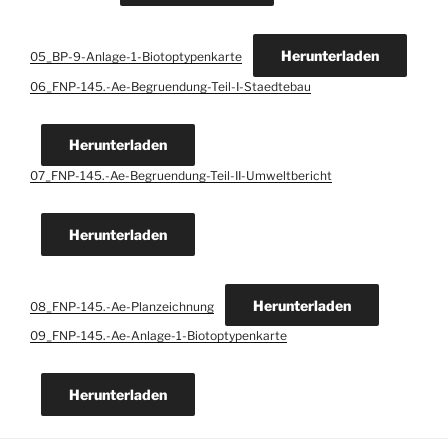
Herunterladen
05_BP-9-Anlage-1-Biotoptypenkarte
06_FNP-145.-Ae-Begruendung-Teil-I-Staedtebau
Herunterladen
07_FNP-145.-Ae-Begruendung-Teil-II-Umweltbericht
Herunterladen
Herunterladen
08_FNP-145.-Ae-Planzeichnung
09_FNP-145.-Ae-Anlage-1-Biotoptypenkarte
Herunterladen