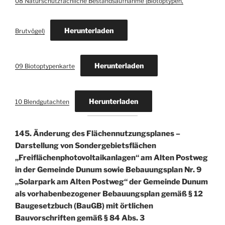
08 Naturschutzfachliche Bestandsaufnahme (Biotoptypen,
Herunterladen
Brutvögel)
Herunterladen
09 Biotoptypenkarte
Herunterladen
10 Blendgutachten
145. Änderung des Flächennutzungsplanes –
Darstellung von Sondergebietsflächen
„Freiflächenphotovoltaikanlagen“ am Alten Postweg
in der Gemeinde Dunum sowie Bebauungsplan Nr. 9
„Solarpark am Alten Postweg“ der Gemeinde Dunum
als vorhabenbezogener Bebauungsplan gemäß § 12
Baugesetzbuch (BauGB) mit örtlichen
Bauvorschriften gemäß § 84 Abs. 3