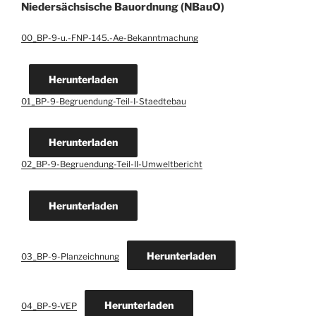
Niedersächsische Bauordnung (NBauO)
00_BP-9-u.-FNP-145.-Ae-Bekanntmachung
Herunterladen
01_BP-9-Begruendung-Teil-I-Staedtebau
Herunterladen
02_BP-9-Begruendung-Teil-II-Umweltbericht
Herunterladen
Herunterladen
03_BP-9-Planzeichnung
Herunterladen
04_BP-9-VEP