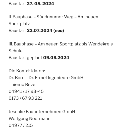
Baustart
27. 05. 2024
II. Bauphase – Süddunumer Weg – Am neuen
Sportplatz
Baustart
22.07.2024 (neu)
III. Bauphase – Am neuen Sportplatz bis Wendekreis
Schule
Baustart geplant
09.09.2024
Die Kontaktdaten:
Dr. Born – Dr. Ermel Ingenieure GmbH
Thiemo Bitzer
04941 / 17 93-45
0173 / 67 93 221
Jeschke Bauunternehmen GmbH
Wolfgang Noormann
04977 / 215